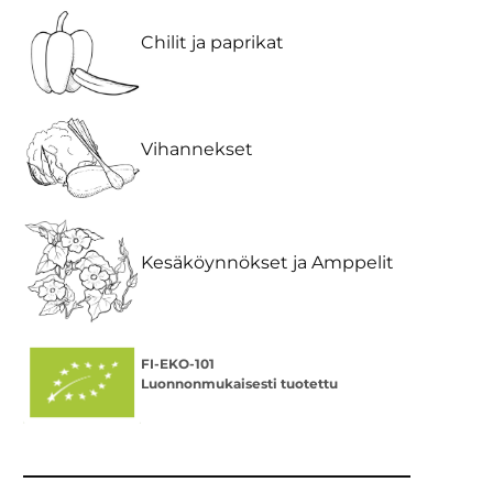
Chilit ja paprikat
Vihannekset
Kesäköynnökset ja Amppelit
FI-EKO-101
Luonnonmukaisesti tuotettu