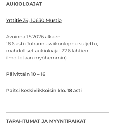
AUKIOLOAJAT
Yrttitie 39, 10630 Mustio
Avoinna 1.5.2026 alkaen
18.6 asti (Juhannusviikonloppu suljettu,
mahdolliset aukioloajat 22.6 lähtien
ilmoitetaan myöhemmin)
Päivittäin 10 – 16
Paitsi keskiviikkoisin klo. 18 asti
TAPAHTUMAT JA MYYNTIPAIKAT