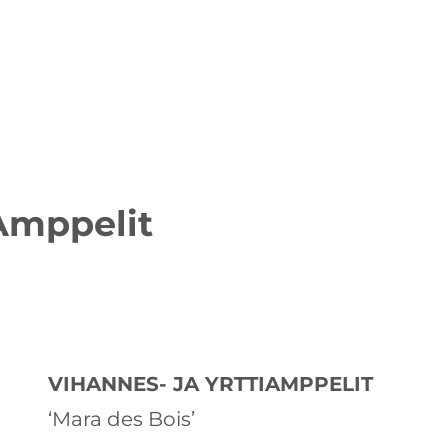
Amppelit
VIHANNES- JA YRTTIAMPPELIT
‘Mara des Bois’