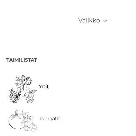
Valikko
TAIMILISTAT
Yrtit
Tomaatit