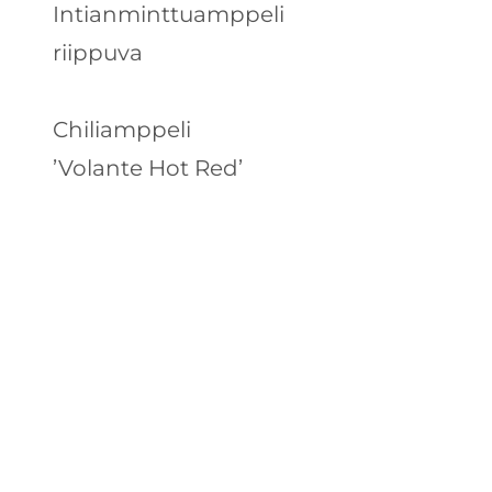
Intianminttuamppeli
riippuva
Chiliamppeli
’Volante Hot Red’