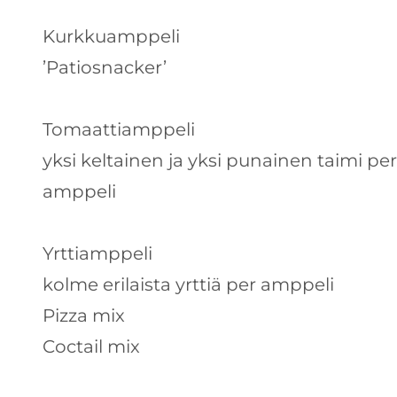
Kurkkuamppeli
’Patiosnacker’
Tomaattiamppeli
yksi keltainen ja yksi punainen taimi per
amppeli
Yrttiamppeli
kolme erilaista yrttiä per amppeli
Pizza mix
Coctail mix