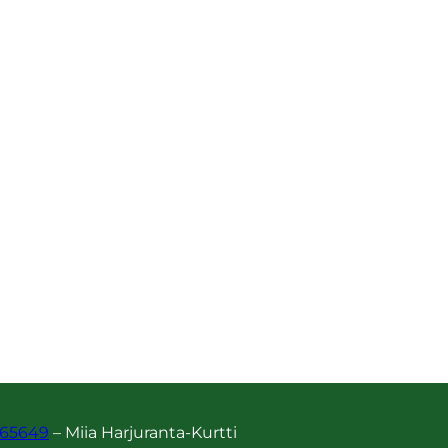
65649
– Miia Harjuranta-Kurtti