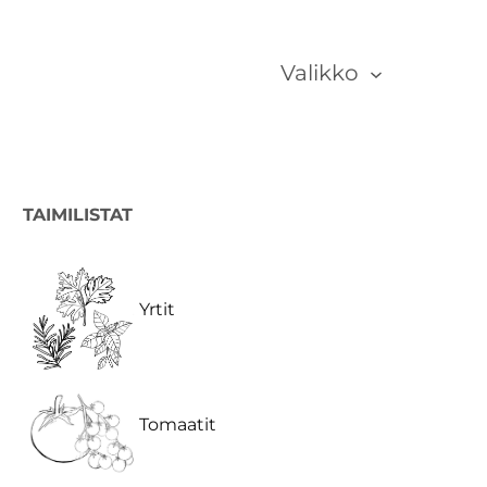
Valikko
TAIMILISTAT
Yrtit
Tomaatit