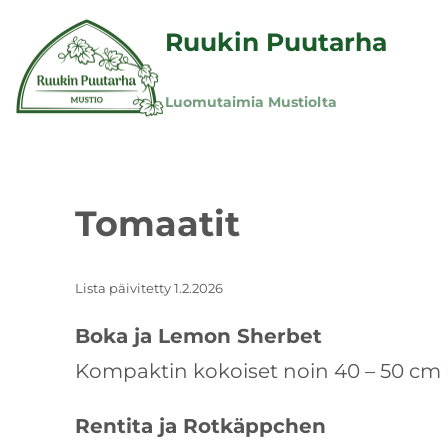
Ruukin Puutarha
Luomutaimia Mustiolta
Tomaatit
Lista päivitetty 1.2.2026
Boka ja Lemon Sherbet
Kompaktin kokoiset noin 40 – 50 cm 
Rentita ja Rotkäppchen