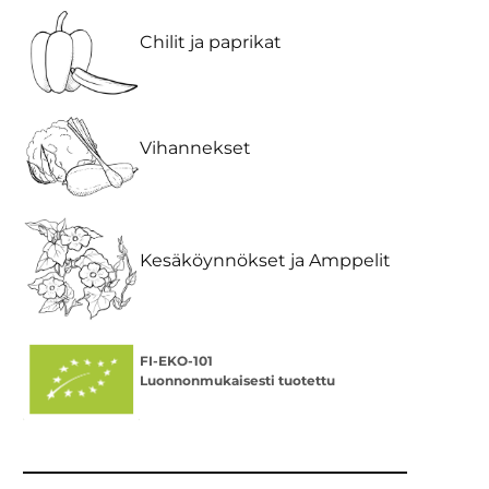
Chilit ja paprikat
Vihannekset
Kesäköynnökset ja Amppelit
FI-EKO-101
Luonnonmukaisesti tuotettu