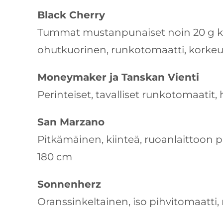
Black Cherry
Tummat mustanpunaiset noin 20 g ki
ohutkuorinen, runkotomaatti, korkeu
Moneymaker ja Tanskan Vienti
Perinteiset, tavalliset runkotomaatit, 
San Marzano
Pitkämäinen, kiinteä, ruoanlaittoon 
180 cm
Sonnenherz
Oranssinkeltainen, iso pihvitomaatti