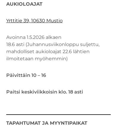
AUKIOLOAJAT
Yrttitie 39, 10630 Mustio
Avoinna 1.5.2026 alkaen
18.6 asti (Juhannusviikonloppu suljettu,
mahdolliset aukioloajat 22.6 lähtien
ilmoitetaan myöhemmin)
Päivittäin 10 – 16
Paitsi keskiviikkoisin klo. 18 asti
TAPAHTUMAT JA MYYNTIPAIKAT