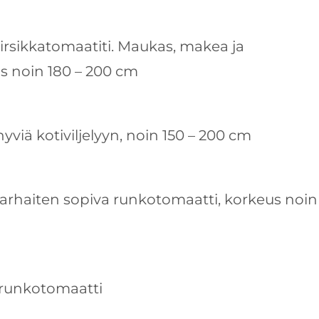
rsikkatomaatiti. Maukas, makea ja
s noin 180 – 200 cm
hyviä kotiviljelyyn, noin 150 – 200 cm
parhaiten sopiva runkotomaatti, korkeus noin
, runkotomaatti