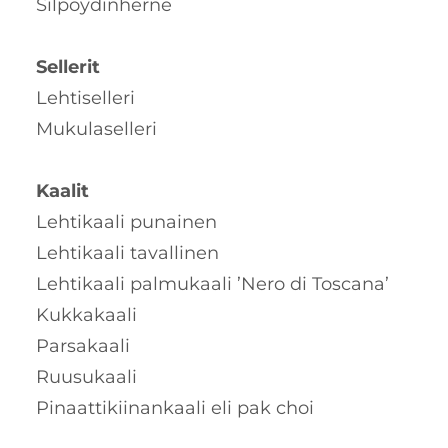
Silpoydinherne
Sellerit
Lehtiselleri
Mukulaselleri
Kaalit
Lehtikaali punainen
Lehtikaali tavallinen
Lehtikaali palmukaali ’Nero di Toscana’
Kukkakaali
Parsakaali
Ruusukaali
Pinaattikiinankaali eli pak choi