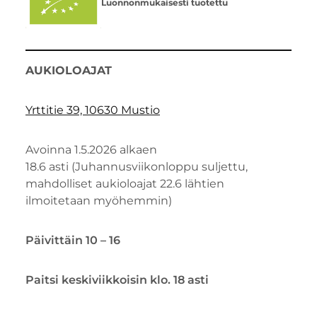
Luonnonmukaisesti tuotettu
AUKIOLOAJAT
Yrttitie 39, 10630 Mustio
Avoinna 1.5.2026 alkaen
18.6 asti (Juhannusviikonloppu suljettu,
mahdolliset aukioloajat 22.6 lähtien
ilmoitetaan myöhemmin)
Päivittäin 10 – 16
Paitsi keskiviikkoisin klo. 18 asti