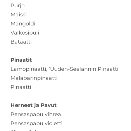
Purjo
Maissi
Mangoldi
Valkosipuli
Bataatti
Pinaatit
Lamopinaatti, ’Uuden-Seelannin Pinaatti’
Malabarinpinaatti
Pinaatti
Herneet ja Pavut
Pensaspapu vihreä
Pensaspapu violetti