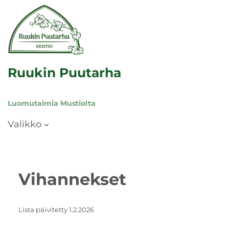
Ruukin Puutarha
Luomutaimia Mustiolta
Valikko
Vihannekset
Lista päivitetty 1.2.2026