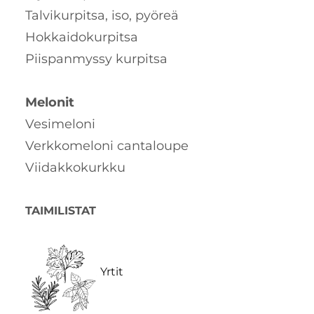
Talvikurpitsa, iso, pyöreä
Hokkaidokurpitsa
Piispanmyssy kurpitsa
Melonit
Vesimeloni
Verkkomeloni cantaloupe
Viidakkokurkku
TAIMILISTAT
Yrtit