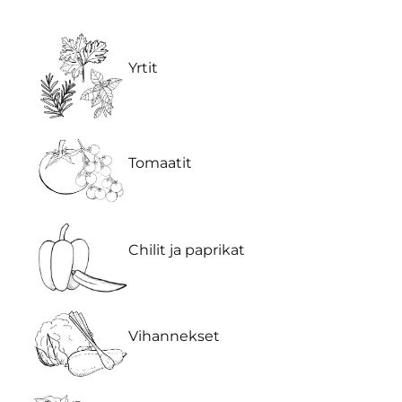
Yrtit
Tomaatit
Chilit ja paprikat
Vihannekset