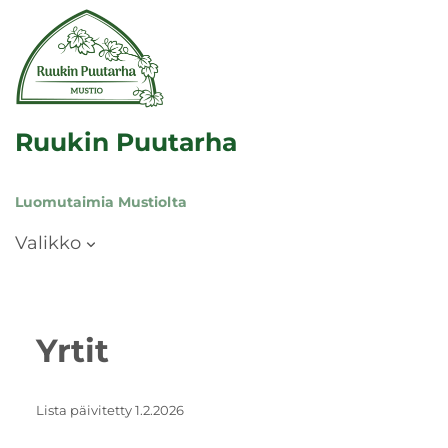
Ruukin Puutarha
Luomutaimia Mustiolta
Valikko
Yrtit
Lista päivitetty 1.2.2026