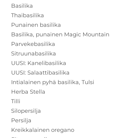
Basilika
Thaibasilika
Punainen basilika
Basilika, punainen Magic Mountain
Parvekebasilika
Sitruunabasilika
UUSI: Kanelibasilika
UUSI: Salaattibasilika
Intialainen pyhä basilika, Tulsi
Herba Stella
Tilli
Silopersilja
Persilja
Kreikkalainen oregano