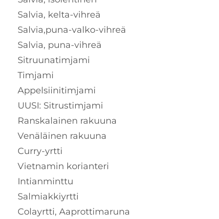
Salvia, kelta-vihreä
Salvia,puna-valko-vihreä
Salvia, puna-vihreä
Sitruunatimjami
Timjami
Appelsiinitimjami
UUSI: Sitrustimjami
Ranskalainen rakuuna
Venäläinen rakuuna
Curry-yrtti
Vietnamin korianteri
Intianminttu
Salmiakkiyrtti
Colayrtti, Aaprottimaruna