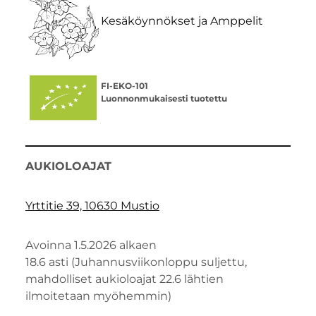
Kesäköynnökset ja Amppelit
FI-EKO-101
Luonnonmukaisesti tuotettu
AUKIOLOAJAT
Yrttitie 39, 10630 Mustio
Avoinna 1.5.2026 alkaen
18.6 asti (Juhannusviikonloppu suljettu,
mahdolliset aukioloajat 22.6 lähtien
ilmoitetaan myöhemmin)